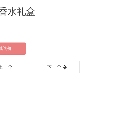
香水礼盒
线询价
上一个
下一个